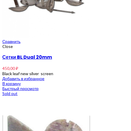
Сравнить
Close
Сетки BL Dual 20mm
450,00
₽
Black leaf new silver screen
Добавить в избранное
В корзину
Быстрый просмотр
Sold out