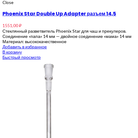
Close
Phoenix Star Double Up Adapter разъем 14,5
1551,00
₽
Стеклянный разветвитель Phoenix Star для чаш и прекулеров.
Соединение «папа» 14 мм — двойное соединение «мама» 14 мм
Материал: высококачественное
Добавить в избранное
В корзину
Быстрый просмотр