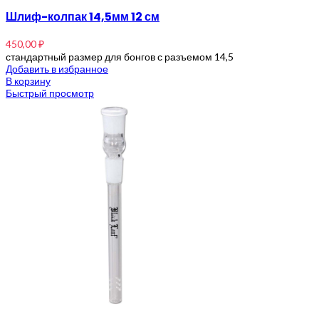
Шлиф-колпак 14,5мм 12 см
450,00
₽
стандартный размер для бонгов с разъемом 14,5
Добавить в избранное
В корзину
Быстрый просмотр