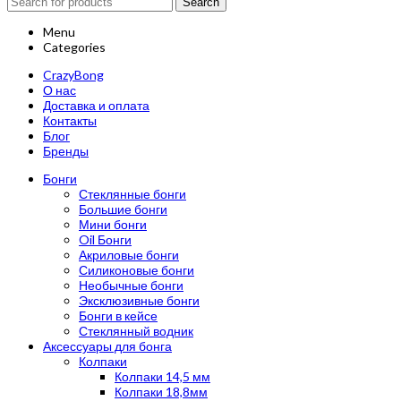
Search
Menu
Categories
CrazyBong
О нас
Доставка и оплата
Контакты
Блог
Бренды
Бонги
Стеклянные бонги
Большие бонги
Мини бонги
Oil Бонги
Акриловые бонги
Силиконовые бонги
Необычные бонги
Эксклюзивные бонги
Бонги в кейсе
Стеклянный водник
Аксессуары для бонга
Колпаки
Колпаки 14,5 мм
Колпаки 18,8мм