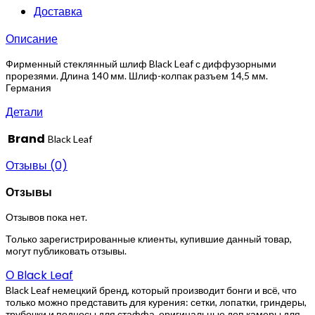
Доставка
Описание
Фирменный стеклянный шлиф Black Leaf с диффузорными
прорезями. Длина 140 мм. Шлиф-колпак разъем 14,5 мм.
Германия
Детали
Brand
Black Leaf
Отзывы (0)
Отзывы
Отзывов пока нет.
Только зарегистрированные клиенты, купившие данный товар,
могут публиковать отзывы.
О Black Leaf
Black Leaf немецкий бренд, который производит бонги и всё, что
только можно представить для курения: сетки, лопатки, гриндеры,
трубочки и подносы для стаффа, оригинальные доп.камеры для