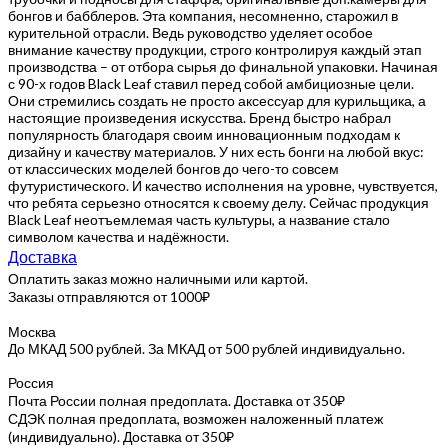
бонгов и бабблеров. Эта компания, несомненно, старожил в
курительной отрасли. Ведь руководство уделяет особое
внимание качеству продукции, строго контролируя каждый этап
производства – от отбора сырья до финальной упаковки. Начиная
с 90-х годов Black Leaf ставил перед собой амбициозные цели.
Они стремились создать не просто аксессуар для курильщика, а
настоящие произведения искусства. Бренд быстро набрал
популярность благодаря своим инновационным подходам к
дизайну и качеству материалов. У них есть бонги на любой вкус:
от классических моделей бонгов до чего-то совсем
футуристического. И качество исполнения на уровне, чувствуется,
что ребята серьезно относятся к своему делу. Сейчас продукция
Black Leaf неотъемлемая часть культуры, а название стало
символом качества и надёжности.
Доставка
Оплатить заказ можно наличными или картой.
Заказы отправляются от 1000₽
Москва
До МКАД 500 рублей. За МКАД от 500 рублей индивидуально.
Россия
Почта России полная предоплата. Доставка от 350₽
СДЭК полная предоплата, возможен наложенный платеж
(индивидуально). Доставка от 350₽