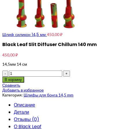
Шлиф силикон 14,5 мм
450,00
₽
Black Leaf Slit Diffuser Chillum 140 mm
450,00
₽
14,5мм 14 см
Количество
В корзину
Сравнить
Добавить в избранное
Категория:
Шлифы для бонга 14,5 mm
Описание
Детали
Отзывы (0)
О Black Leaf