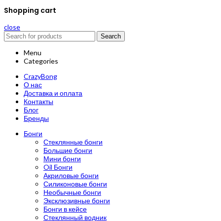
Shopping cart
close
Search
Menu
Categories
CrazyBong
О нас
Доставка и оплата
Контакты
Блог
Бренды
Бонги
Стеклянные бонги
Большие бонги
Мини бонги
Oil Бонги
Акриловые бонги
Силиконовые бонги
Необычные бонги
Эксклюзивные бонги
Бонги в кейсе
Стеклянный водник