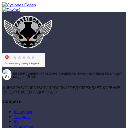
магазин содержит товар не предназначенный для продажи лицам
младше 18 лет
МИНЗДРАВСОЦРАЗВИТИЯ РОССИИ ПРЕДУПРЕЖДАЕТ: КУРЕНИЕ
ВРЕДИТ ВАШЕМУ ЗДОРОВЬЮ!
Соцсети
Instagram
Telegram
ВК
WhatsApp