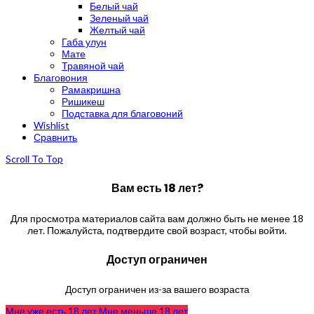
Белый чай
Зеленый чай
Желтый чай
Габа улун
Мате
Травяной чай
Благовония
Рамакришна
Ришикеш
Подставка для благовоний
Wishlist
Сравнить
Scroll To Top
Вам есть 18 лет?
Для просмотра материалов сайта вам должно быть не менее 18
лет. Пожалуйста, подтвердите свой возраст, чтобы войти.
Доступ ограничен
Доступ ограничен из-за вашего возраста
Мне уже есть 18 лет
Мне меньше 18 лет