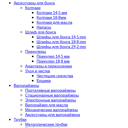
Аксессуары для бонга
Колпаки
Колпаки 14,5 мм
Колпаки 18,8мм
Колпаки для масла
Напасы
Шлиф для бонга
Шлифы для бонга 14,5 mm
Шлифы для бонга 18,8 mm
Шлифы для бонга 29,2 mm
Прекулеры
Прекулер 14,5 мм
Прекулер 18,8 мм
Адаптеры и переходники
Уход и чистка
Чистящие средства
Ершики
Вапорайзеры
Портативные вапорайзеры
Стационарные вапорайзеры
Электронные вапорайзеры
Вапорайзер для масла
Механические вапорайзеры
Аксессуары для вапорайзера
Трубки
Металлические трубки