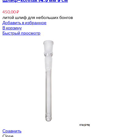
Шлиф-колпак 14,5 мм 9 см
450,00
₽
литой шлиф для небольших бонгов
Добавить в избранное
В корзину
Быстрый просмотр
Сравнить
Close