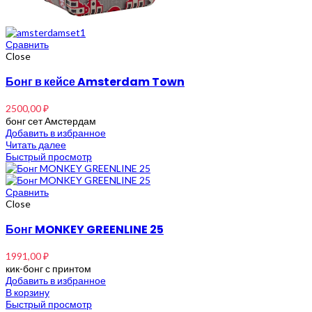
Сравнить
Close
Бонг в кейсе Amsterdam Town
2500,00
₽
бонг сет Амстердам
Добавить в избранное
Читать далее
Быстрый просмотр
Сравнить
Close
Бонг MONKEY GREENLINE 25
1991,00
₽
кик-бонг с принтом
Добавить в избранное
В корзину
Быстрый просмотр