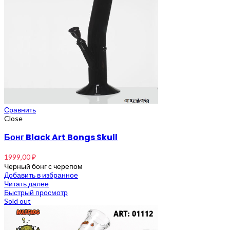
Сравнить
Close
Бонг Black Art Bongs Skull
1999,00
₽
Черный бонг с черепом
Добавить в избранное
Читать далее
Быстрый просмотр
Sold out