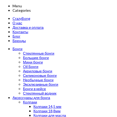
Menu
Categories
CrazyBong
О нас
Доставка и оплата
Контакты
Блог
Бренды
Бонги
Стеклянные бонги
Большие бонги
Мини бонги
Oil Бонги
Акриловые бонги
Силиконовые бонги
Необычные бонги
Эксклюзивные бонги
Бонги в кейсе
Стеклянный водник
Аксессуары для бонга
Колпаки
Колпаки 14,5 мм
Колпаки 18,8мм
Колпаки для масла