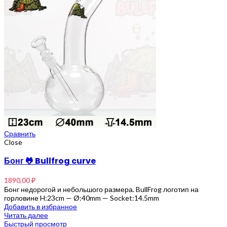
Сравнить
Close
Бонг 🐸 Bullfrog curve
1890,00
₽
Бонг недорогой и небольшого размера. BullFrog логотип на
горловине H:23cm — Ø:40mm — Socket:14.5mm
Добавить в избранное
Читать далее
Быстрый просмотр