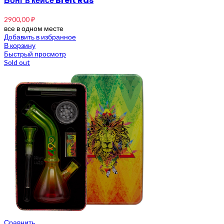
Бонг в кейсе Breit Ras
2900,00
₽
все в одном месте
Добавить в избранное
В корзину
Быстрый просмотр
Sold out
Сравнить