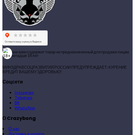
магазин содержит товар не предназначенный для продажи лицам
младше 18 лет
МИНЗДРАВСОЦРАЗВИТИЯ РОССИИ ПРЕДУПРЕЖДАЕТ: КУРЕНИЕ
ВРЕДИТ ВАШЕМУ ЗДОРОВЬЮ!
Соцсети
Instagram
Telegram
ВК
WhatsApp
О Crazybong
О нас
Доставка и оплата