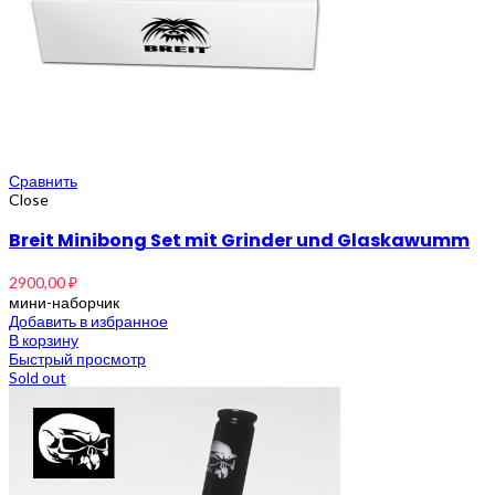
Сравнить
Close
Breit Minibong Set mit Grinder und Glaskawumm
2900,00
₽
мини-наборчик
Добавить в избранное
В корзину
Быстрый просмотр
Sold out