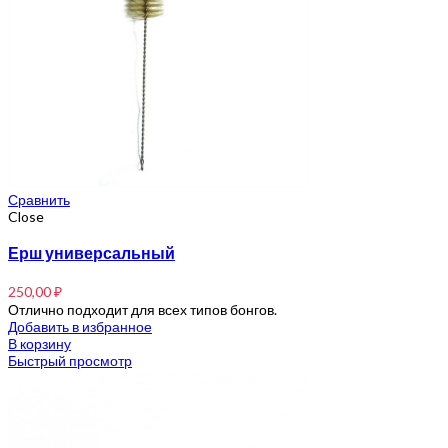
Сравнить
Close
Ерш универсальный
250,00
₽
Отлично подходит для всех типов бонгов.
Добавить в избранное
В корзину
Быстрый просмотр