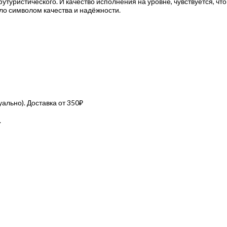
футуристического. И качество исполнения на уровне, чувствуется, чт
ало символом качества и надёжности.
льно). Доставка от 350₽
.