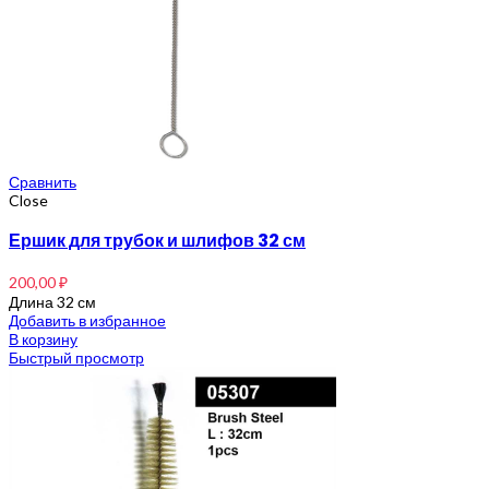
Сравнить
Close
Ершик для трубок и шлифов 32 см
200,00
₽
Длина 32 см
Добавить в избранное
В корзину
Быстрый просмотр