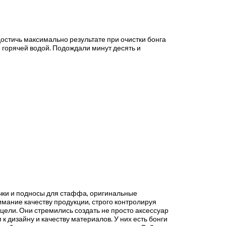
достичь максимально результате при очистки бонга
 горячей водой. Подождали минут десять и
бочки и подносы для стаффа, оригинальные
имание качеству продукции, строго контролируя
 цели. Они стремились создать не просто аксессуар
 дизайну и качеству материалов. У них есть бонги