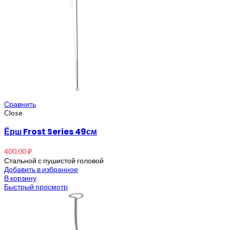
Сравнить
Close
Ёрш Frost Series 49см
400,00
₽
Стальной с пушистой головой
Добавить в избранное
В корзину
Быстрый просмотр