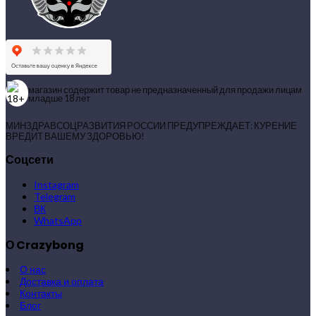
магазин содержит товар не предназначенный для продажи лицам
младше 18 лет
МИНЗДРАВСОЦРАЗВИТИЯ РОССИИ ПРЕДУПРЕЖДАЕТ: КУРЕНИЕ
ВРЕДИТ ВАШЕМУ ЗДОРОВЬЮ!
Соцсети
Instagram
Telegram
ВК
WhatsApp
О Crazybong
О нас
Доставка и оплата
Контакты
Блог