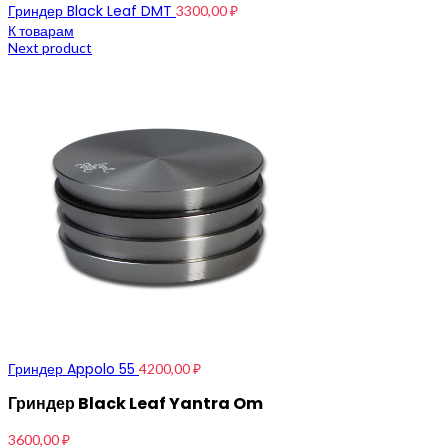
Гриндер Black Leaf DMT
3300,00
₽
К товарам
Next product
Гриндер Appolo 55
4200,00
₽
Гриндер Black Leaf Yantra Om
3600,00
₽