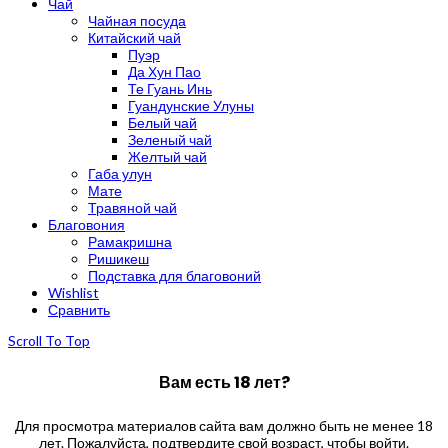
Чай
Чайная посуда
Китайский чай
Пуэр
Да Хун Пао
Те Гуань Инь
Гуандунские Улуны
Белый чай
Зеленый чай
Желтый чай
Габа улун
Мате
Травяной чай
Благовония
Рамакришна
Ришикеш
Подставка для благовоний
Wishlist
Сравнить
Scroll To Top
Вам есть 18 лет?
Для просмотра материалов сайта вам должно быть не менее 18
лет. Пожалуйста, подтвердите свой возраст, чтобы войти.