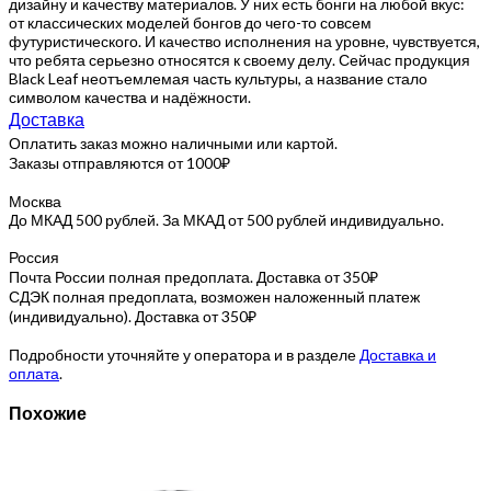
дизайну и качеству материалов. У них есть бонги на любой вкус:
от классических моделей бонгов до чего-то совсем
футуристического. И качество исполнения на уровне, чувствуется,
что ребята серьезно относятся к своему делу. Сейчас продукция
Black Leaf неотъемлемая часть культуры, а название стало
символом качества и надёжности.
Доставка
Оплатить заказ можно наличными или картой.
Заказы отправляются от 1000₽
Москва
До МКАД 500 рублей. За МКАД от 500 рублей индивидуально.
Россия
Почта России полная предоплата. Доставка от 350₽
СДЭК полная предоплата, возможен наложенный платеж
(индивидуально). Доставка от 350₽
Подробности уточняйте у оператора и в разделе
Доставка и
оплата
.
Похожие