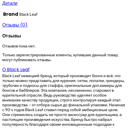
Детали
Brand
Black Leaf
Отзывы (0)
Отзывы
Отзывов пока нет.
Только зарегистрированные клиенты, купившие данный товар,
могут публиковать отзывы.
О Black Leaf
Black Leaf немецкий бренд, который производит бонги и всё, что
только можно представить для курения: сетки, лопатки, гриндеры,
трубочки и подносы для стаффа, оригинальные доп.камеры для
бонгов и бабблеров. Эта компания, несомненно, старожил в
курительной отрасли. Ведь руководство уделяет особое
внимание качеству продукции, строго контролируя каждый этап
производства – от отбора сырья до финальной упаковки. Начиная
с 90-х годов Black Leaf ставил перед собой амбициозные цели.
Они стремились создать не просто аксессуар для курильщика, а
настоящие произведения искусства. Бренд быстро набрал
популярность благодаря своим инновационным подходам к