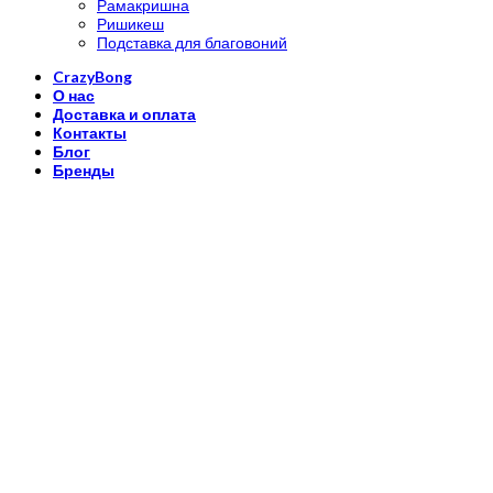
Рамакришна
Ришикеш
Подставка для благовоний
CrazyBong
О нас
Доставка и оплата
Контакты
Блог
Бренды