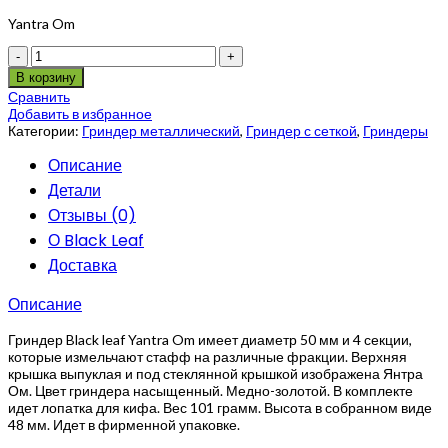
Yantra Om
Количество
В корзину
Сравнить
Добавить в избранное
Категории:
Гриндер металлический
,
Гриндер с сеткой
,
Гриндеры
Описание
Детали
Отзывы (0)
О Black Leaf
Доставка
Описание
Гриндер Black leaf Yantra Om имеет диаметр 50 мм и 4 секции,
которые измельчают стафф на различные фракции. Верхняя
крышка выпуклая и под стеклянной крышкой изображена Янтра
Ом. Цвет гриндера насыщенный. Медно-золотой. В комплекте
идет лопатка для кифа. Вес 101 грамм. Высота в собранном виде
48 мм. Идет в фирменной упаковке.