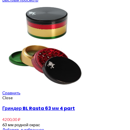
Сравнить
Close
Гриндер BL Rasta 63 мм 4 part
4200,00
₽
63 мм родной окрас
Добавить в избранное