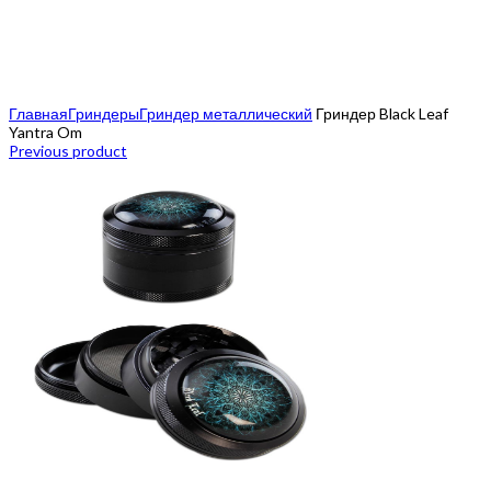
Click to enlarge
Главная
Гриндеры
Гриндер металлический
Гриндер Black Leaf
Yantra Om
Previous product