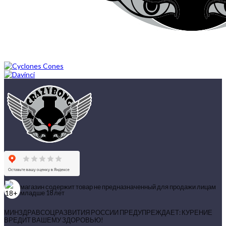
магазин содержит товар не предназначенный для продажи лицам
младше 18 лет
МИНЗДРАВСОЦРАЗВИТИЯ РОССИИ ПРЕДУПРЕЖДАЕТ: КУРЕНИЕ
ВРЕДИТ ВАШЕМУ ЗДОРОВЬЮ!