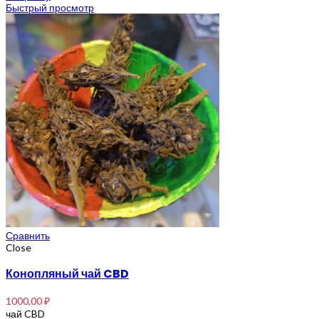
Быстрый просмотр
Сравнить
Close
Конопляный чай CBD
1000,00
₽
чай CBD