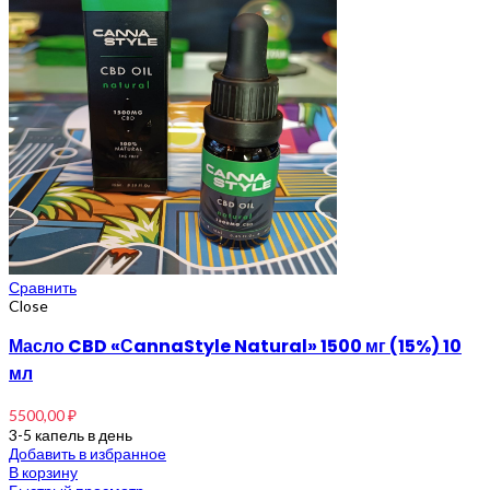
Сравнить
Close
Масло CBD «СannaStyle Natural» 1500 мг (15%) 10
мл
5500,00
₽
3-5 капель в день
Добавить в избранное
В корзину