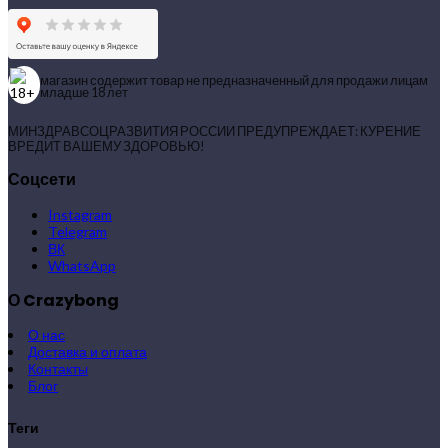
магазин содержит товар не предназначенный для продажи лицам
младше 18 лет
МИНЗДРАВСОЦРАЗВИТИЯ РОССИИ ПРЕДУПРЕЖДАЕТ: КУРЕНИЕ
ВРЕДИТ ВАШЕМУ ЗДОРОВЬЮ!
Соцсети
Instagram
Telegram
ВК
WhatsApp
О Crazybong
О нас
Доставка и оплата
Контакты
Блог
Теги