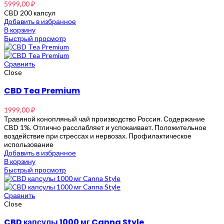
5999,00
₽
CBD 200 капсул
Добавить в избранное
В корзину
Быстрый просмотр
Сравнить
Close
CBD Tea Premium
1999,00
₽
Травяной конопляный чай производство Россия. Содержание
CBD 1%. Отлично расслабляет и успокаивает. Положительное
воздействие при стрессах и нервозах. Профилактическое
использование
Добавить в избранное
В корзину
Быстрый просмотр
Сравнить
Close
CBD капсулы 1000 мг Canna Style