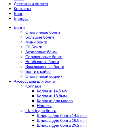
Доставка и оплата
Контакты
Блог
Бренды
Бонги
Стеклянные бонги
Большие бонги
Мини бонги
Oil Бонги
Акриловые бонги
Силиконовые бонги
Необычные бонги
Эксклюзивные бонги
Бонги в кейсе
Стеклянный водник
Аксессуары для бонга
Колпаки
Колпаки 14,5 мм
Колпаки 18,8мм
Колпаки для масла
Напасы
Шлиф для бонга
Шлифы для бонга 14,5 mm
Шлифы для бонга 18,8 mm
Шлифы для бонга 29,2 mm