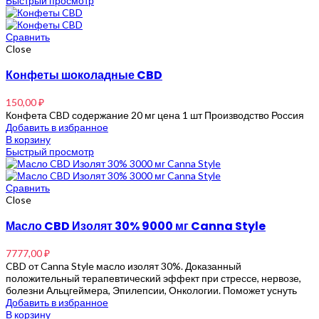
Быстрый просмотр
Сравнить
Close
Конфеты шоколадные CBD
150,00
₽
Конфета CBD содержание 20 мг цена 1 шт Производство Россия
Добавить в избранное
В корзину
Быстрый просмотр
Сравнить
Close
Масло CBD Изолят 30% 9000 мг Canna Style
7777,00
₽
CBD от Canna Style масло изолят 30%. Доказанный
положительный терапевтический эффект при стрессе, нервозе,
болезни Альцгеймера, Эпилепсии, Онкологии. Поможет уснуть
Добавить в избранное
В корзину