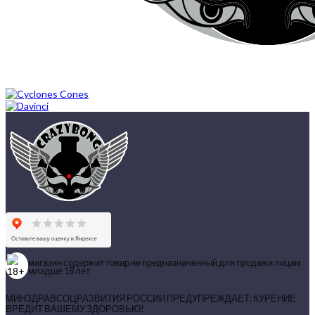
магазин содержит товар не предназначенный для продажи лицам
младше 18 лет
МИНЗДРАВСОЦРАЗВИТИЯ РОССИИ ПРЕДУПРЕЖДАЕТ: КУРЕНИЕ
ВРЕДИТ ВАШЕМУ ЗДОРОВЬЮ!