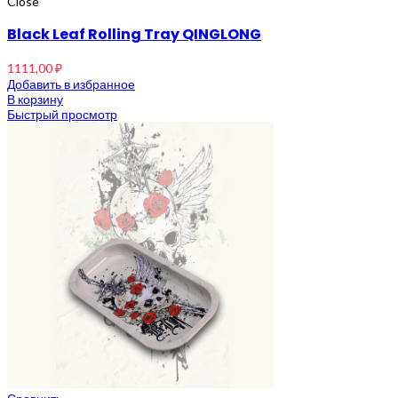
Close
Black Leaf Rolling Tray QINGLONG
1111,00
₽
Добавить в избранное
В корзину
Быстрый просмотр