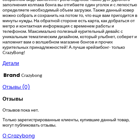
заполнения колпака бонга вы отгибаете один уголок и с легкостью
определяете необходимый объем загрузки. Также данный ковер
можно собрать и сохранить на потом то, что еще вам пригодится в
минуты нужды. На обратной стороне есть карта, как добраться от
метро и контактная информация с временем работы и
телефоном. Максимально полезный курительный девайс с
уникальным тематическим дизайном, который улыбнет, соберет и
напомнит вам о волшебном магазине бонгов и прочих
курительных принадлежностей! А лучше крейзибонг- только
CrazyBong!
Детали
Brand
Crazybong
Отзывы (0)
Отзывы
Отзывов пока нет.
Только зарегистрированные клиенты, купившие данный товар,
могут публиковать отзывы.
О Crazybong