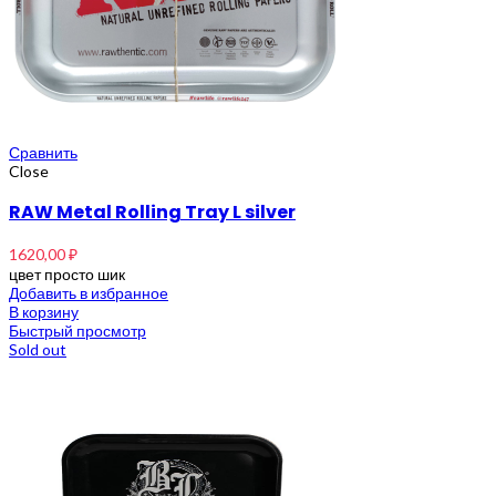
Сравнить
Close
RAW Metal Rolling Tray L silver
1620,00
₽
цвет просто шик
Добавить в избранное
В корзину
Быстрый просмотр
Sold out