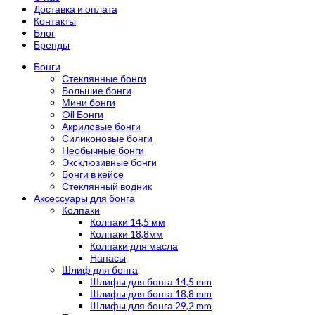
Доставка и оплата
Контакты
Блог
Бренды
Бонги
Стеклянные бонги
Большие бонги
Мини бонги
Oil Бонги
Акриловые бонги
Силиконовые бонги
Необычные бонги
Эксклюзивные бонги
Бонги в кейсе
Стеклянный водник
Аксессуары для бонга
Колпаки
Колпаки 14,5 мм
Колпаки 18,8мм
Колпаки для масла
Напасы
Шлиф для бонга
Шлифы для бонга 14,5 mm
Шлифы для бонга 18,8 mm
Шлифы для бонга 29,2 mm