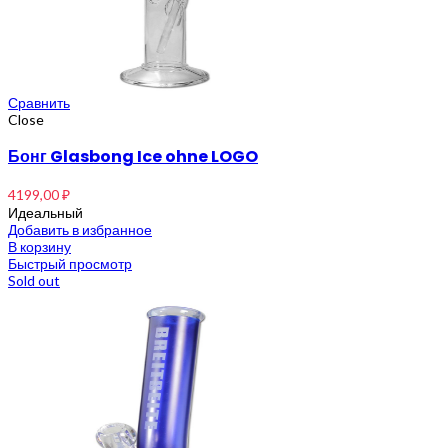
Сравнить
Close
Бонг Glasbong Ice ohne LOGO
4199,00
₽
Идеальный
Добавить в избранное
В корзину
Быстрый просмотр
Sold out