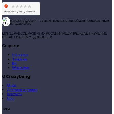
магазин содержит товар не предназначенный для продажи лицам
младше 18 лет
МИНЗДРАВСОЦРАЗВИТИЯ РОССИИ ПРЕДУПРЕЖДАЕТ: КУРЕНИЕ
ВРЕДИТ ВАШЕМУ ЗДОРОВЬЮ!
Соцсети
Instagram
Telegram
ВК
WhatsApp
О Crazybong
О нас
Доставка и оплата
Контакты
Блог
Теги