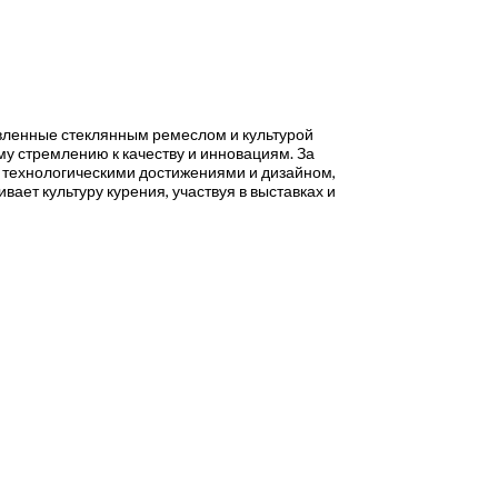
новленные стеклянным ремеслом и культурой
му стремлению к качеству и инновациям. За
ми технологическими достижениями и дизайном,
вает культуру курения, участвуя в выставках и