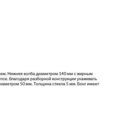
ением. Нижняя колба диаметром 140 мм с жирным
липсе. благодаря разборной конструкции ухаживать
диаметром 50 мм. Толщина стекла 5 мм. Бонг имеет