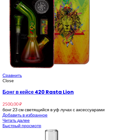
Сравнить
Close
Бонг в кейсе 420 Rasta Lion
2500,00
₽
бонг 23 см светящийся в уф лучах с аксессуарами
Добавить в избранное
Читать далее
Быстрый просмотр