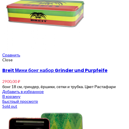
Сравнить
Close
Breit Мини бонг набор Grinder und Purpfeife
2900,00
₽
бонг 18 см, гриндер, ёршики, сетки и трубка. Цвет Растафари
Добавить в избранное
В корзину
Быстрый просмотр
Sold out