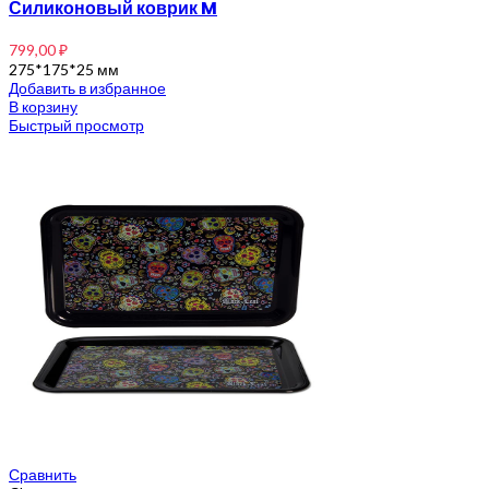
Силиконовый коврик M
799,00
₽
275*175*25 мм
Добавить в избранное
В корзину
Быстрый просмотр
Сравнить