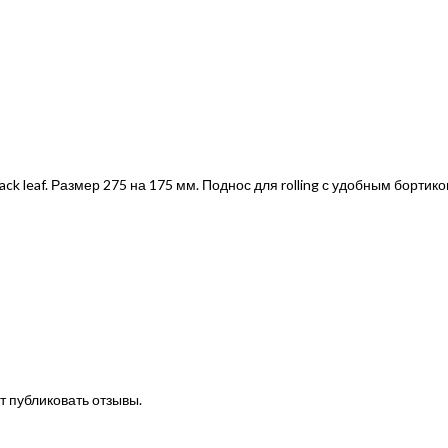
k leaf. Размер 275 на 175 мм. Поднос для rolling с удобным бортико
т публиковать отзывы.