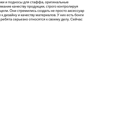
бочки и подносы для стаффа, оригинальные
имание качеству продукции, строго контролируя
 цели. Они стремились создать не просто аксессуар
 дизайну и качеству материалов. У них есть бонги
о ребята серьезно относятся к своему делу. Сейчас