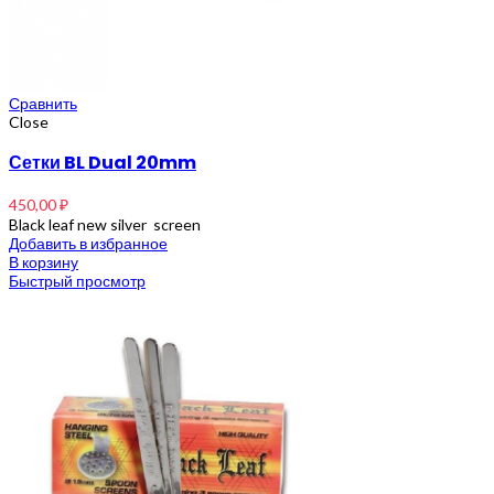
Сравнить
Close
Сетки BL Dual 20mm
450,00
₽
Black leaf new silver screen
Добавить в избранное
В корзину
Быстрый просмотр