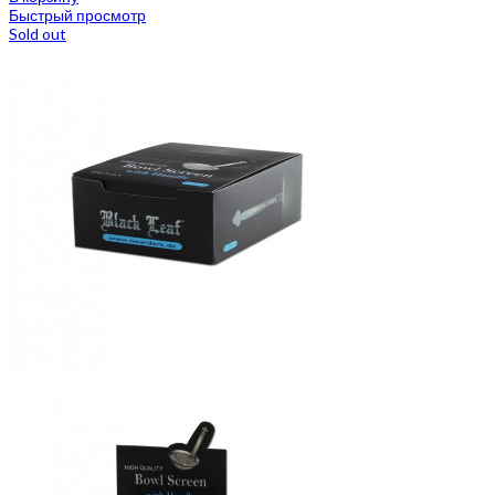
Быстрый просмотр
Sold out