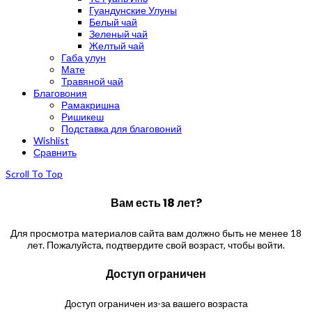
Гуандунские Улуны
Белый чай
Зеленый чай
Желтый чай
Габа улун
Мате
Травяной чай
Благовония
Рамакришна
Ришикеш
Подставка для благовоний
Wishlist
Сравнить
Scroll To Top
Вам есть 18 лет?
Для просмотра материалов сайта вам должно быть не менее 18
лет. Пожалуйста, подтвердите свой возраст, чтобы войти.
Доступ ограничен
Доступ ограничен из-за вашего возраста