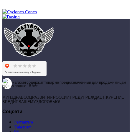
магазин содержит товар не предназначенный для продажи лицам
младше 18 лет
МИНЗДРАВСОЦРАЗВИТИЯ РОССИИ ПРЕДУПРЕЖДАЕТ: КУРЕНИЕ
ВРЕДИТ ВАШЕМУ ЗДОРОВЬЮ!
Соцсети
Instagram
Telegram
ВК