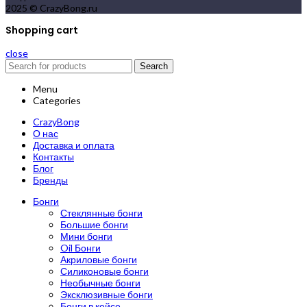
2025 © CrazyBong.ru
Shopping cart
close
Search
Menu
Categories
CrazyBong
О нас
Доставка и оплата
Контакты
Блог
Бренды
Бонги
Стеклянные бонги
Большие бонги
Мини бонги
Oil Бонги
Акриловые бонги
Силиконовые бонги
Необычные бонги
Эксклюзивные бонги
Бонги в кейсе