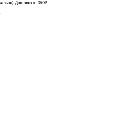
льно). Доставка от 350₽
.