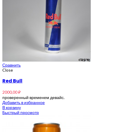
Сравнить
Close
Red Bull
2000,00
₽
проверенный временем девайс.
Добавить в избранное
В корзину
Быстрый просмотр