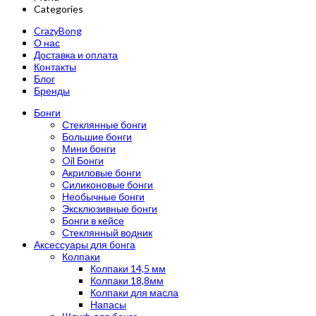
Categories
CrazyBong
О нас
Доставка и оплата
Контакты
Блог
Бренды
Бонги
Стеклянные бонги
Большие бонги
Мини бонги
Oil Бонги
Акриловые бонги
Силиконовые бонги
Необычные бонги
Эксклюзивные бонги
Бонги в кейсе
Стеклянный водник
Аксессуары для бонга
Колпаки
Колпаки 14,5 мм
Колпаки 18,8мм
Колпаки для масла
Напасы