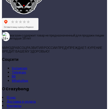
магазин содержит товар не предназначенный для продажи лицам
младше 18 лет
МИНЗДРАВСОЦРАЗВИТИЯ РОССИИ ПРЕДУПРЕЖДАЕТ: КУРЕНИЕ
ВРЕДИТ ВАШЕМУ ЗДОРОВЬЮ!
Соцсети
Instagram
Telegram
ВК
WhatsApp
О Crazybong
О нас
Доставка и оплата
Контакты