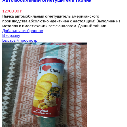
Автомобильный Огнетушитель Тайник
12900,00
₽
Нычка автомобильный огнетушитель американского
производства абсолютно идентичен с настоящим! Выполнен из
металла и имеет схожий вес с аналогом. Данный тайник
Добавить в избранное
В корзину
Быстрый просмотр