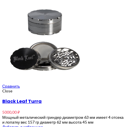
Сравнить
Close
Black Leaf Turra
5000,00
₽
Мощный металический гриндер диаметром 63 мм имеет 4 отсека
и лопатку вес 157 гр диаметр 62 мм высота 45 мм
Добавить в избранное