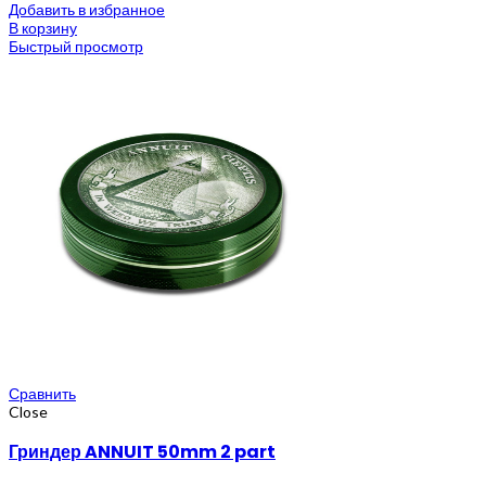
Добавить в избранное
В корзину
Быстрый просмотр
Сравнить
Close
Гриндер ANNUIT 50mm 2 part