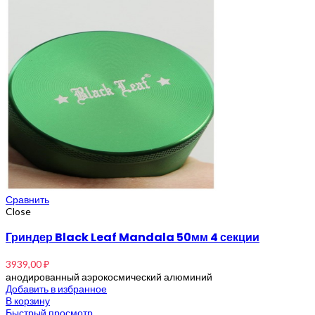
Сравнить
Close
Гриндер Black Leaf Mandala 50мм 4 секции
3939,00
₽
анодированный аэрокосмический алюминий
Добавить в избранное
В корзину
Быстрый просмотр