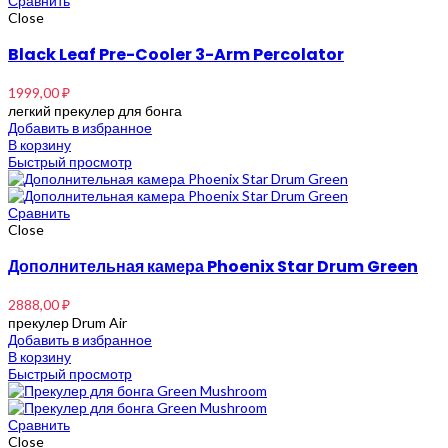
Сравнить
Close
Black Leaf Pre-Cooler 3-Arm Percolator
1999,00
₽
легкий прекулер для бонга
Добавить в избранное
В корзину
Быстрый просмотр
Сравнить
Close
Дополнительная камера Phoenix Star Drum Green
2888,00
₽
прекулер Drum Air
Добавить в избранное
В корзину
Быстрый просмотр
Сравнить
Close