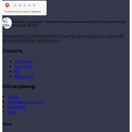
магазин содержит товар не предназначенный для продажи лицам
младше 18 лет
МИНЗДРАВСОЦРАЗВИТИЯ РОССИИ ПРЕДУПРЕЖДАЕТ: КУРЕНИЕ
ВРЕДИТ ВАШЕМУ ЗДОРОВЬЮ!
Соцсети
Instagram
Telegram
ВК
WhatsApp
О Crazybong
О нас
Доставка и оплата
Контакты
Блог
Теги