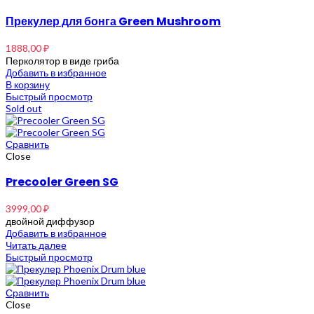
Прекулер для бонга Green Mushroom
1888,00
₽
Перколятор в виде гриба
Добавить в избранное
В корзину
Быстрый просмотр
Sold out
Сравнить
Close
Precooler Green SG
3999,00
₽
двойной диффузор
Добавить в избранное
Читать далее
Быстрый просмотр
Сравнить
Close