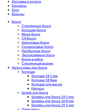
Доставка и оплата
Контакты
Блог
Бренды
Бонги
Стеклянные бонги
Большие бонги
Мини бонги
Oil Бонги
Акриловые бонги
Силиконовые бонги
Необычные бонги
Эксклюзивные бонги
Бонги в кейсе
Стеклянный водник
Аксессуары для бонга
Колпаки
Колпаки 14,5 мм
Колпаки 18,8мм
Колпаки для масла
Напасы
Шлиф для бонга
Шлифы для бонга 14,5 mm
Шлифы для бонга 18,8 mm
Шлифы для бонга 29,2 mm
Прекулеры