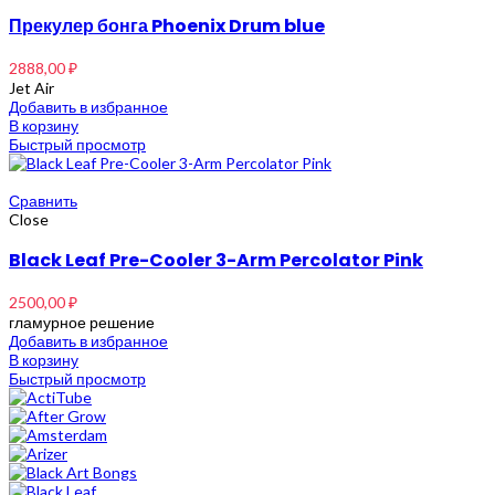
Прекулер бонга Phoenix Drum blue
2888,00
₽
Jet Air
Добавить в избранное
В корзину
Быстрый просмотр
Сравнить
Close
Black Leaf Pre-Cooler 3-Arm Percolator Pink
2500,00
₽
гламурное решение
Добавить в избранное
В корзину
Быстрый просмотр