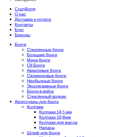
CrazyBong
О нас
Доставка и оплата
Контакты
Блог
Бренды
Бонги
Стеклянные бонги
Большие бонги
Мини бонги
Oil Бонги
Акриловые бонги
Силиконовые бонги
Необычные бонги
Эксклюзивные бонги
Бонги в кейсе
Стеклянный водник
Аксессуары для бонга
Колпаки
Колпаки 14,5 мм
Колпаки 18,8мм
Колпаки для масла
Напасы
Шлиф для бонга