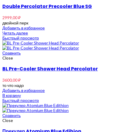
Double Percolator Precooler Blue SG
2999,00
₽
двойной перк
Добавить в избранное
Читать далее
Быстрый просмотр
Сравнить
Close
BL Pre-Cooler Shower Head Percolator
3600,00
₽
то что надо
Добавить в избранное
В корзину
Быстрый просмотр
Сравнить
Close
Прекулер Atomium Blue Edihion