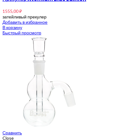
1555,00
₽
затейливый прекулер
Добавить в избранное
В корзину
Быстрый просмотр
Сравнить
Close