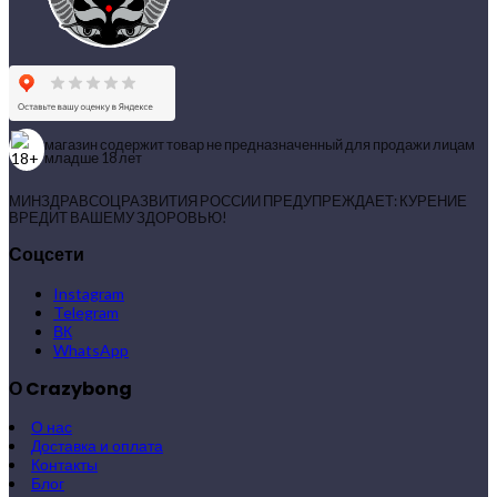
магазин содержит товар не предназначенный для продажи лицам
младше 18 лет
МИНЗДРАВСОЦРАЗВИТИЯ РОССИИ ПРЕДУПРЕЖДАЕТ: КУРЕНИЕ
ВРЕДИТ ВАШЕМУ ЗДОРОВЬЮ!
Соцсети
Instagram
Telegram
ВК
WhatsApp
О Crazybong
О нас
Доставка и оплата
Контакты
Блог