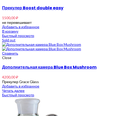
Прекулер Boost double easy
1500,00
₽
не перевешивает
Добавить в избранное
В корзину
Быстрый просмотр
Sold out
Сравнить
Close
Дополнительная камера Blue Box Mushroom
4200,00
₽
Прекулер Grace Glass
Добавить в избранное
Читать далее
Быстрый просмотр