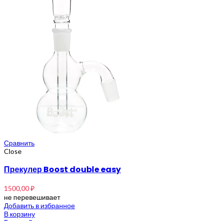
Сравнить
Close
Прекулер Boost double easy
1500,00
₽
не перевешивает
Добавить в избранное
В корзину