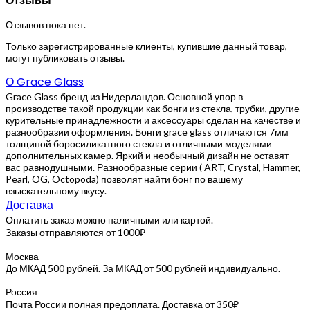
Отзывы
Отзывов пока нет.
Только зарегистрированные клиенты, купившие данный товар,
могут публиковать отзывы.
О Grace Glass
Grace Glass бренд из Нидерландов. Основной упор в
производстве такой продукции как бонги из стекла, трубки, другие
курительные принадлежности и аксессуары сделан на качестве и
разнообразии оформления. Бонги grace glass отличаются 7мм
толщиной боросиликатного стекла и отличными моделями
дополнительных камер. Яркий и необычный дизайн не оставят
вас равнодушными. Разнообразные серии ( ART, Crystal, Hammer,
Pearl, OG, Octopoda) позволят найти бонг по вашему
взыскательному вкусу.
Доставка
Оплатить заказ можно наличными или картой.
Заказы отправляются от 1000₽
Москва
До МКАД 500 рублей. За МКАД от 500 рублей индивидуально.
Россия
Почта России полная предоплата. Доставка от 350₽