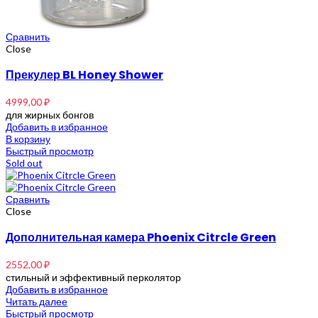
Сравнить
Close
Прекулер BL Honey Shower
4999,00
₽
для жирных бонгов
Добавить в избранное
В корзину
Быстрый просмотр
Sold out
Сравнить
Close
Дополнительная камера Phoenix Citrcle Green
2552,00
₽
стильный и эффективный перколятор
Добавить в избранное
Читать далее
Быстрый просмотр