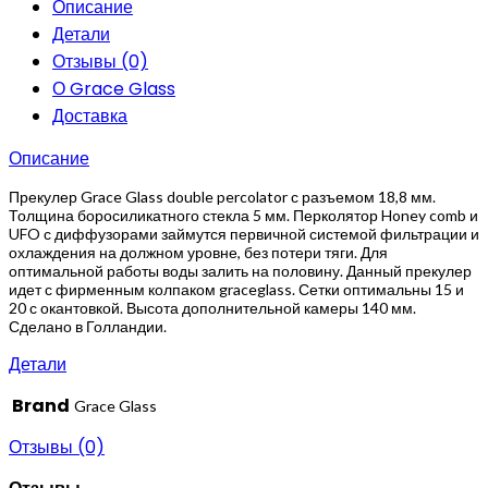
Описание
Детали
Отзывы (0)
О Grace Glass
Доставка
Описание
Прекулер Grace Glass double percolator с разъемом 18,8 мм.
Толщина боросиликатного стекла 5 мм. Перколятор Honey comb и
UFO с диффузорами займутся первичной системой фильтрации и
охлаждения на должном уровне, без потери тяги. Для
оптимальной работы воды залить на половину. Данный прекулер
идет с фирменным колпаком graceglass. Сетки оптимальны 15 и
20 с окантовкой. Высота дополнительной камеры 140 мм.
Сделано в Голландии.
Детали
Brand
Grace Glass
Отзывы (0)