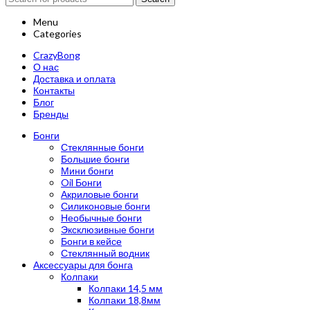
Menu
Categories
CrazyBong
О нас
Доставка и оплата
Контакты
Блог
Бренды
Бонги
Стеклянные бонги
Большие бонги
Мини бонги
Oil Бонги
Акриловые бонги
Силиконовые бонги
Необычные бонги
Эксклюзивные бонги
Бонги в кейсе
Стеклянный водник
Аксессуары для бонга
Колпаки
Колпаки 14,5 мм
Колпаки 18,8мм