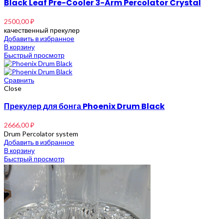
Black Leaf Pre-Cooler 3-Arm Percolator Crystal
2500,00
₽
качественный прекулер
Добавить в избранное
В корзину
Быстрый просмотр
Сравнить
Close
Прекулер для бонга Phoenix Drum Black
2666,00
₽
Drum Percolator system
Добавить в избранное
В корзину
Быстрый просмотр