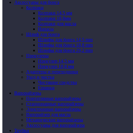
Аксессуары для бонга
Колпаки
Колпаки 14,5 мм
Колпаки 18,8мм
Колпаки для масла
Напасы
Шлиф для бонга
Шлифы для бонга 14,5 mm
Шлифы для бонга 18,8 mm
Шлифы для бонга 29,2 mm
Прекулеры
Прекулер 14,5 мм
Прекулер 18,8 мм
Адаптеры и переходники
Уход и чистка
Чистящие средства
Ершики
Вапорайзеры
Портативные вапорайзеры
Стационарные вапорайзеры
Электронные вапорайзеры
Вапорайзер для масла
Механические вапорайзеры
Аксессуары для вапорайзера
Трубки