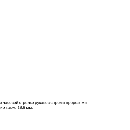
о часовой стрелке рукавов с тремя прорезями,
ие также 18,8 мм.