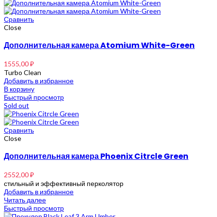
Сравнить
Close
Дополнительная камера Atomium White-Green
1555,00
₽
Turbo Clean
Добавить в избранное
В корзину
Быстрый просмотр
Sold out
Сравнить
Close
Дополнительная камера Phoenix Citrcle Green
2552,00
₽
стильный и эффективный перколятор
Добавить в избранное
Читать далее
Быстрый просмотр