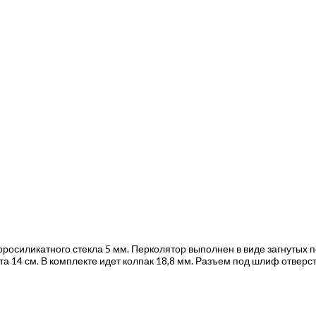
росиликатного стекла 5 мм. Перколятор выполнен в виде загнутых п
 14 см. В комплекте идет колпак 18,8 мм. Разъем под шлиф отверст