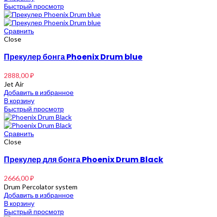
Быстрый просмотр
Сравнить
Close
Прекулер бонга Phoenix Drum blue
2888,00
₽
Jet Air
Добавить в избранное
В корзину
Быстрый просмотр
Сравнить
Close
Прекулер для бонга Phoenix Drum Black
2666,00
₽
Drum Percolator system
Добавить в избранное
В корзину
Быстрый просмотр