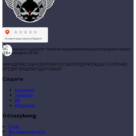
магазин содержит товар не предназначенный для продажи лицам
младше 18 лет
МИНЗДРАВСОЦРАЗВИТИЯ РОССИИ ПРЕДУПРЕЖДАЕТ: КУРЕНИЕ
ВРЕДИТ ВАШЕМУ ЗДОРОВЬЮ!
Соцсети
Instagram
Telegram
ВК
WhatsApp
О Crazybong
О нас
Доставка и оплата