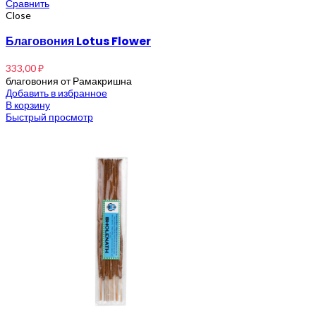
Сравнить
Close
Благовония Lotus Flower
333,00
₽
благовония от Рамакришна
Добавить в избранное
В корзину
Быстрый просмотр