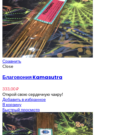
Сравнить
Close
Благовония Kamasutra
333,00
₽
Открой свою сердечную чакру!
Добавить в избранное
В корзину
Быстрый просмотр