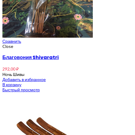
Сравнить
Close
Благовония Shivaratri
292,00
₽
Ночь Шивы
Добавить в избранное
В корзину
Быстрый просмотр