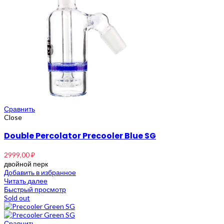
Сравнить
Close
Double Percolator Precooler Blue SG
2999,00
₽
двойной перк
Добавить в избранное
Читать далее
Быстрый просмотр
Sold out
Сравнить