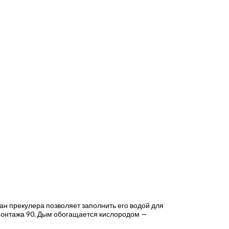
н прекулера позволяет заполнить его водой для
 монтажа 90. Дым обогащается кислородом —