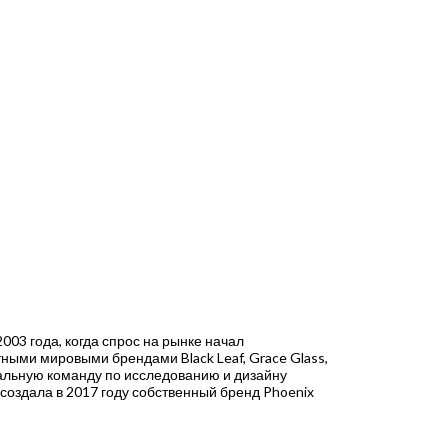
003 года, когда спрос на рынке начал
тными мировыми брендами Black Leaf, Grace Glass,
нальную команду по исследованию и дизайну
создала в 2017 году собственный бренд Phoenix