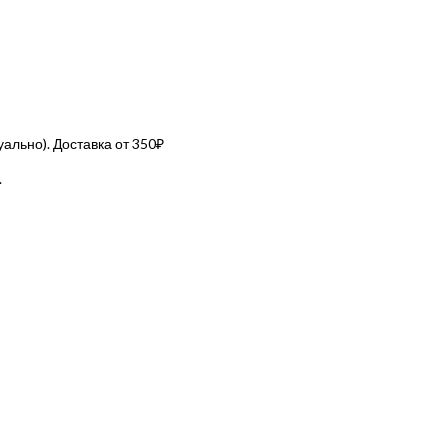
льно). Доставка от 350₽
.